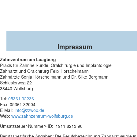
Impressum
Zahnzentrum am Laagberg
Praxis für Zahnheilkunde, Oralchirurgie und Implantologie
Zahnarzt und Oralchirurg Felix Hörschelmann
Zahnärzte Sonja Hörschelmann und Dr. Silke Bergmann
Schlesierweg 22
38440 Wolfsburg
Tel:
05361 32236
Fax: 05361 32004
E-Mail:
info@zzwob.de
Web:
www.zahnzentrum-wolfsburg.de
Umsatzsteuer-Nummer/-ID: 1911 8213 90
Berufsspezifische Angaben: Die Berufsbezeichnung Zahnarzt wurde in