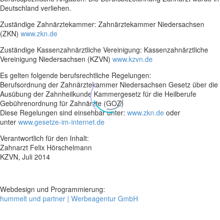
Deutschland verliehen.
Zuständige Zahnärztekammer: Zahnärztekammer Niedersachsen
(ZKN)
www.zkn.de
Zuständige Kassenzahnärztliche Vereinigung: Kassenzahnärztliche
Vereinigung Niedersachsen (KZVN)
www.kzvn.de
Es gelten folgende berufsrechtliche Regelungen:
Berufsordnung der Zahnärztekammer Niedersachsen Gesetz über die
Ausübung der Zahnheilkunde Kammergesetz für die Heilberufe
Gebührenordnung für Zahnärzte (GOZ)
Diese Regelungen sind einsehbar unter:
www.zkn.de
oder
unter
www.gesetze-im-internet.de
Verantwortlich für den Inhalt:
Zahnarzt Felix Hörschelmann
KZVN, Juli 2014
Webdesign und Programmierung:
hummelt und partner | Werbeagentur GmbH