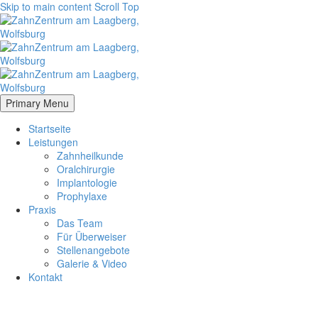
Skip to main content
Scroll Top
Primary Menu
Startseite
Leistungen
Zahnheilkunde
Oralchirurgie
Implantologie
Prophylaxe
Praxis
Das Team
Für Überweiser
Stellenangebote
Galerie & Video
Kontakt